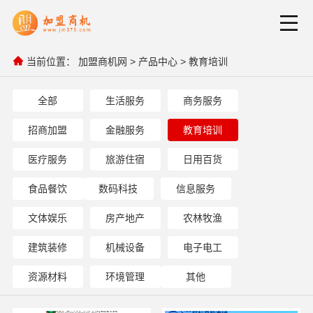
当前位置：
加盟商机网
>
产品中心
>
教育培训
全部
生活服务
商务服务
招商加盟
金融服务
教育培训
医疗服务
旅游住宿
日用百货
食品餐饮
数码科技
信息服务
文体娱乐
房产地产
农林牧渔
建筑装修
机械设备
电子电工
资源材料
环境管理
其他