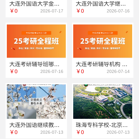
大连外国语大学金州校区学校地址招生咨询
大连外国语大学继续教育学院线上咨询宿舍环境怎么样
￥0
￥0
2026-07-17
2026-07-16
大连考研辅导班哪家教学好 社科赛斯考研定制专业辅导规划
大连考研辅导机构 社科赛斯考研全程规划
￥0
￥0
2026-07-16
2026-07-14
大连外国语继续教育学院资讯推荐专业有哪些
珠海专科学校-北京理工大学珠海学院继教院
￥0
￥0
2026-07-13
2026-07-13