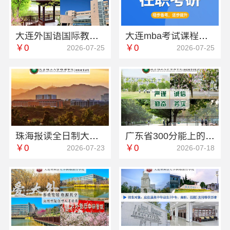
大连外国语国际教育学院航空职教英语专业动态更新
大连mba考试课程培训报考费用-社科赛斯
￥0
￥0
2026-07-25
2026-07-25
珠海报读全日制大专院校-北京理工大学珠海学院继续教育学院
广东省300分能上的专科院校电话-北京理工大学珠海学院继续教育学院
￥0
￥0
2026-07-23
2026-07-18