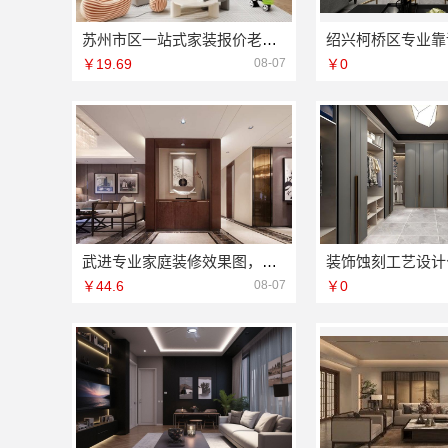
苏州市区一站式家装报价老房翻新苏州百年豪庭新材料有限公司
￥19.69
08-07
￥0
武进专业家庭装修效果图，常州宜居佳装饰工程有限公司为您设计
￥44.6
08-07
￥0