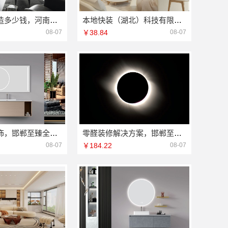
濮阳旧房改造多少钱，河南璟臻环保建材有限公司免费报价
本地快装（湖北）科技有限公司武汉周边一楼带院闪电施工
08-07
￥38.84
08-07
永年全屋装饰，邯郸至臻全宅新材料有限公司一站式服务省心省力
零醛装修解决方案，邯郸至臻全宅新材料有限公司匠心打造
08-07
￥184.22
08-07