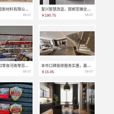
苏州百年豪庭新材料有限公司靠谱拎包入住服务
复兴智慧改造，邯郸至臻全宅新材料有限公司数字化设计
08-07
￥190.75
08-07
轻投入硬折扣零食河南零百味供应链有限公司长久经营
本市口碑装修服务实惠，嘉兴绿色之家建材科技有限公司
08-07
￥15.05
08-07