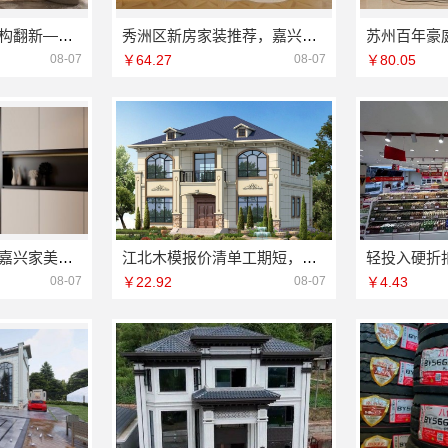
本地化家庭装修机构翻新——嘉兴绿色之家建材科技有限公司
秀洲区新房家装推荐，嘉兴锦居装饰材料有限公司一站式服务
08-07
￥64.27
08-07
￥80.05
家美装修全屋靠谱嘉兴家美建材科技有限公司专业放心
江北木模报价清单工期短，重庆御墅建筑材料有限公司
08-07
￥22.92
08-07
￥4.43