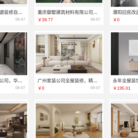
绍兴柯桥区专业靠谱装修自有专业施工队-绍兴卓鑫装饰材料有限公司
重庆御墅建筑材料有限公司本地装配式别墅零增项建造
08-07
￥39.77
08-07
￥0
装饰蚀刻工艺设计公司，华居不锈钢彰显品质
广州家装公司全屋装修，精匠饰家（广州）家居建材有限公司一站式服务
08-07
￥0
08-07
￥195.01