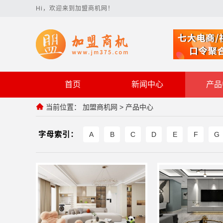
Hi，欢迎来到加盟商机网！
首页
新闻中心
产品
当前位置：
加盟商机网
>
产品中心
字母索引：
A
B
C
D
E
F
G