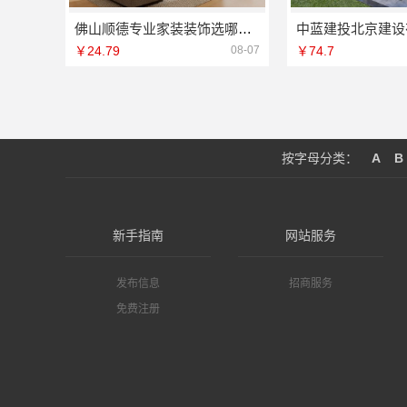
佛山顺德专业家装装饰选哪家？佛山市雅居美家装饰一站式服务
￥24.79
08-07
￥74.7
按字母分类：
A
B
新手指南
网站服务
发布信息
招商服务
免费注册