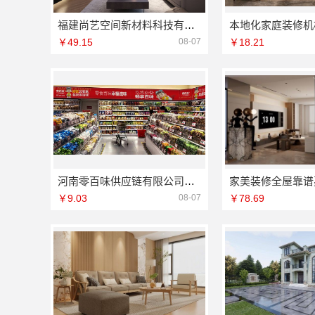
福建尚艺空间新材料科技有限公司泉州家装价格
￥49.15
08-07
￥18.21
河南零百味供应链有限公司整店输出量贩零食适配全场景
￥9.03
08-07
￥78.69