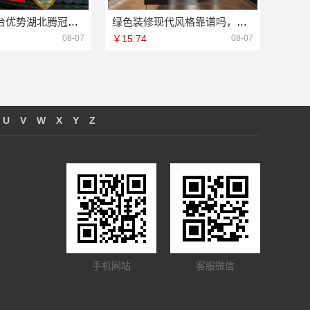
推荐轮胎平台优势湖北腾冠畅实力解析
绿色装修现代风格靠谱吗，江西尚宅尚品新型环保材料有限公司
08-07
￥15.74
08-07
U
V
W
X
Y
Z
手机网站
客服微信