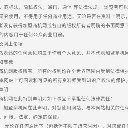
，商标法，隐私权法，通讯、通信 等法律法规。 浏览者可
研究使用，不得用于任何商业用途，无论是否在资料上明示
者没有获得加盟商机网或各自的版权所有者明确的书面同意
的内容用于任何公众商业用途。
及网上论坛
站表述的任何意见均属于作者个人意见，并不代表加盟商机
和商标
商机网版权所有。所有的权利均在全世界范围内受到法律保
本网站上可阅读和可见的所有资料都受到知识产权法的保护
声明
商机网在此特别声明对如下事宜不承担任何法律责任：
）加盟商机网在此声明，对您使用网站、与本网站相关的任
、间接、法定、约定的保证。
） 无论在任何原因下（包括但不限于疏忽原因），对您或任