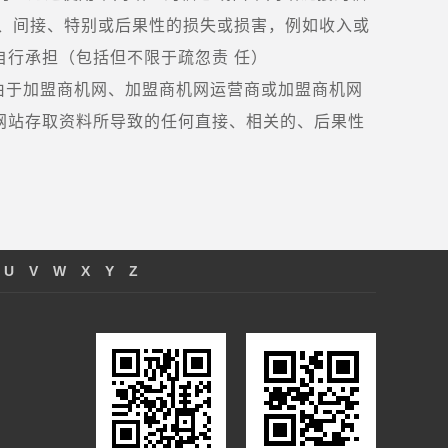
接、间接、特别或后果性的损失或损害，例如收入或
自行承担（包括但不限于疏忽责 任）
由于加盟商机网、加盟商机网运营商或加盟商机网
网站存取资料所导致的任何直接、相关的、后果性
U
V
W
X
Y
Z