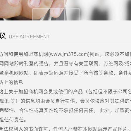
议
USE AGREEMENT
访问和使用加盟商机网(www.jm375.com)网站，您必
网网站即时刊登的通告，并且遵守有关互联网、万维网及/或
盟商机网网站，即表示您同意并接受了所有该等条款、条件
站上的信息
站上关于加盟商机网会员或他们的产品（包括但不限于公司
视讯 等）的信息均由会员自行提供，会员依法应对其提供
完整性、合法性或真实性均不承担任何责任。 此外，加盟
担任何责任。
合法权利人的书面许可，任何人严禁在本网站展示产品图片