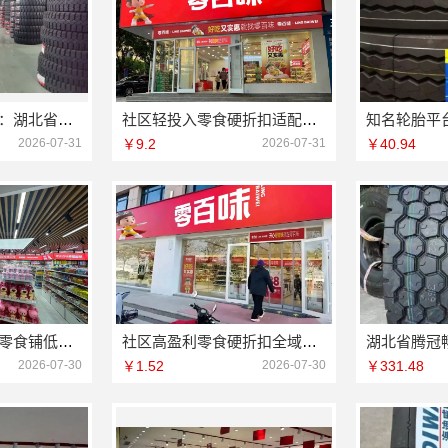
推荐轮胎平台优势：湖北省腾冠畅实业贸易有限公司为您解读
社区轻投入零食硬折扣适配全场景-河南零百味供应链有限公司
2026-07-31
￥9.2
2026-07-31
￥40.94
社区轻投入硬折扣零食铺低风险经营
社区高盈利零食硬折扣全域盈利策略
2026-07-30
￥1.52
2026-07-30
￥331.48