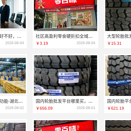
便宜数码家电平台好不好，湖北省惠物电子商务有限公司购物平台
社区高盈利零食硬折扣全域盈利加盟河南零百味
2026-08-04
￥3.19
2026-08-04
￥15.31
畅销生鲜食品软件功能-湖北省惠物电子商务有限公司一站式采购
国内轮胎批发平台哪里买，湖北省腾冠畅实业贸易有限公司正品规格全
2026-08-02
￥656.09
2026-08-01
￥621.19