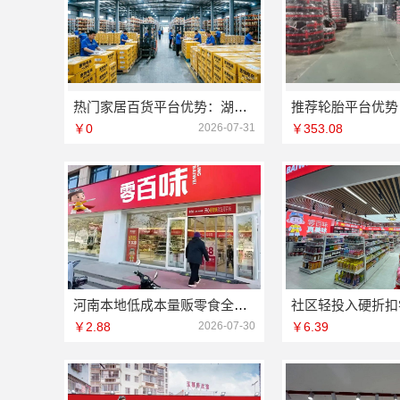
热门家居百货平台优势：湖北省惠物电子商务有限公司一站式购齐优选好物
￥0
2026-07-31
￥353.08
河南本地低成本量贩零食全域盈利 河南零百味供应链有限公司提供强力支持
￥2.88
2026-07-30
￥6.39