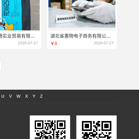
湖北省腾冠畅实业贸易有限公司：知名轮胎平台价格解析
湖北省惠物电子商务有限公司：便宜数码家电平台好不好评估
2026-07-27
￥0
2026-07-27
U
V
W
X
Y
Z