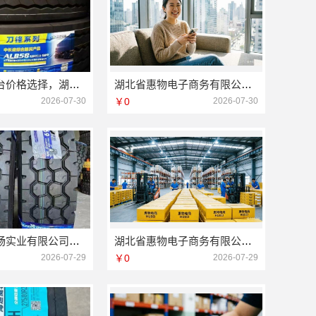
知名轮胎平台价格选择，湖北省腾冠畅实业贸易有限公司为您提供批发解决方案
湖北省惠物电子商务有限公司：畅销生鲜食品软件功能一览
2026-07-30
￥0
2026-07-30
湖北省腾冠畅实业有限公司贸易有限公司：国内轮胎批发平台采购教程
湖北省惠物电子商务有限公司：2025母婴用品平台优缺点综合分析
2026-07-29
￥0
2026-07-29