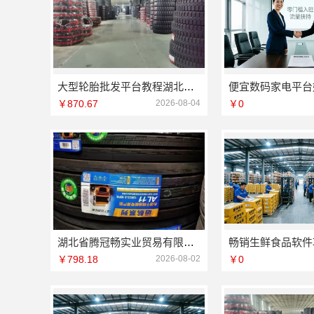
大型轮胎批发平台教程湖北省腾冠畅实业贸易有限公司采购指南
￥870.67
2026-08-04
￥0
湖北省腾冠畅实业贸易有限公司批发功能全
￥798.18
2026-08-02
￥0