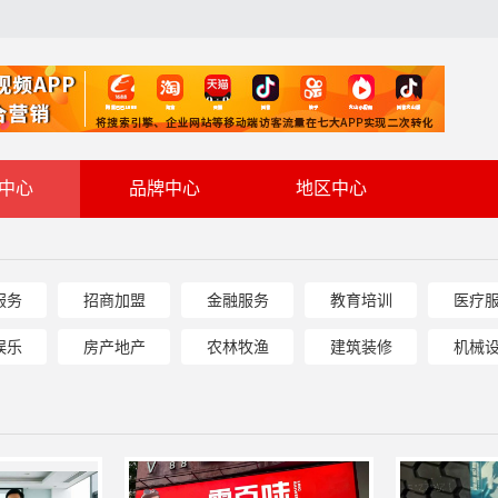
中心
品牌中心
地区中心
服务
招商加盟
金融服务
教育培训
医疗
娱乐
房产地产
农林牧渔
建筑装修
机械