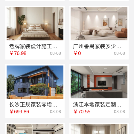
老牌家装设计施工对接渠道宁波雅美和居建材科技
广州番禺家装多少钱新房，精匠饰家报价透明
￥76.98
￥0
08-08
08-08
长沙正规家装零增项承诺 - 创益讯建筑坚守透明施工
浙江本地家装定制设计大概报价-浙江乐享新材料有限公司
￥699.86
￥70.55
08-08
08-08