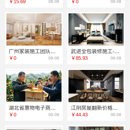
￥15.69
￥0
08-08
08-08
广州家装施工团队老房翻新，精匠饰家打造环保家
武进全包装修施工-常州宜居佳装饰
￥0
￥85.93
08-08
08-08
湖北省惠物电子商务有限公司推荐母婴用品厂家优缺点
江阴房屋翻新价格，无锡亿莱居装饰工程材料有限公司一站式服务
￥0
￥44.43
08-08
08-08