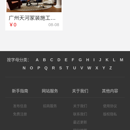
广州天河家装施工哪家专业新房精匠饰家
￥0
08-08
按字母分类：
A
B
C
D
E
F
G
H
I
J
K
L
M
N
O
P
Q
R
S
T
U
V
W
X
Y
Z
新手指南
网站服务
关于我们
其他内容
发布信息
招商服务
关于我们
使用协议
免费注册
联系我们
版权隐私
最近更新