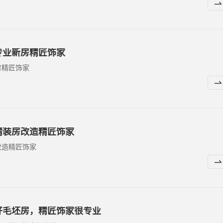
专业新房精匠饰家
房精匠饰家
精装房改造精匠饰家
改造精匠饰家
好毛坯房，精匠饰家很专业