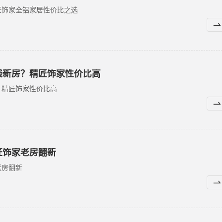
匠饰家全铝家居性价比之选
钱新房？精匠饰家性价比高
？精匠饰家性价比高
匠饰家老房翻新
老房翻新