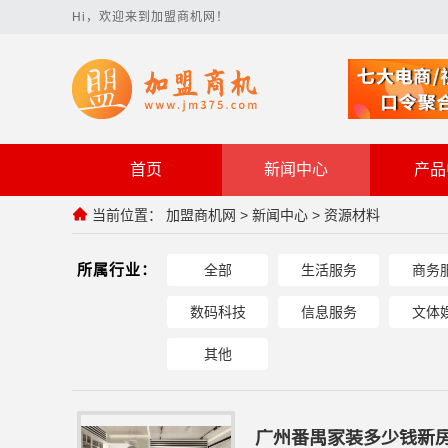
Hi，欢迎来到加盟商机网！
首页
新闻中心
产品
当前位置：
加盟商机网
>
新闻中心
>
资源材料
所属行业：
全部
生活服务
商务
数码科技
信息服务
文体
其他
广州番禺家装多少钱新