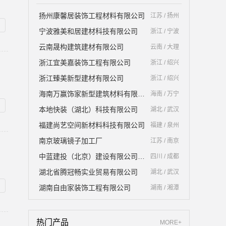
扬州康馨居装饰工程材料有限公司
江苏 / 扬州
宁波雅美和居建材科技有限公司
浙江 / 宁波
云南晟构建筑建材有限公司
云南 / 大理
浙江宜美嘉装饰工程有限公司
浙江 / 绍兴
浙江臻美新型建材有限公司
浙江 / 绍兴
海南万赢饰家新型建筑材料有限公司
海南 / 万宁
本地快装（湖北）科技有限公司
湖北 / 武汉
福建尚艺空间新材料科技有限公司
福建 / 泉州
南京玻璃镜子加工厂
江苏 / 南京
中蓝建投（北京）建设有限公司四川第一分公司
四川 / 成都
湖北省腾冠畅实业贸易有限公司
湖北 / 武汉
湖南自由家装饰工程有限公司
湖南 / 湘潭
热门产品
MORE+