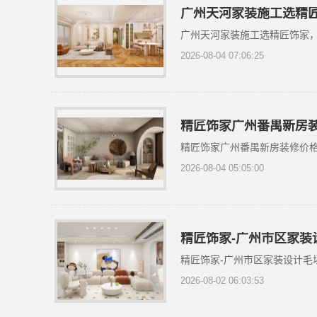
广州天河家装施工选精
广州天河家装施工选精匠饰家
2026-08-04 07:06:25
精匠饰家广州番禺新房
精匠饰家广州番禺新房装修价
2026-08-04 05:05:00
精匠饰家-广州市区家装
精匠饰家-广州市区家装设计毛
2026-08-02 06:03:53