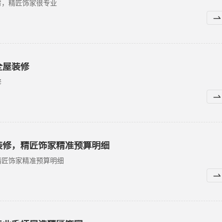
房，精匠饰家很专业
全屋装修
修
装修，精匠饰家精准预算明细
精匠饰家精准预算明细