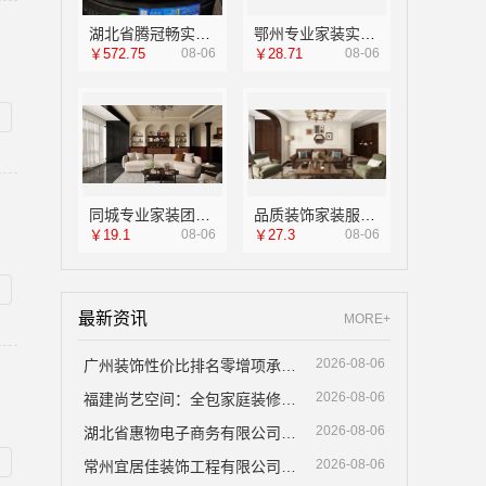
湖北省腾冠畅实业贸易有限公司正品渠道
鄂州专业家装实景案例，湖北百年米莱空间美学装饰材料有限公司呈现
￥572.75
08-06
￥28.71
08-06
同城专业家装团队环保嘉兴绿色之家建材科技有限公司
品质装饰家装服务报价佛山市雅居美家建筑装饰工程有限公司
￥19.1
08-06
￥27.3
08-06
最新资讯
MORE+
2026-08-06
广州装饰性价比排名零增项承诺广东鼎饰
2026-08-06
福建尚艺空间：全包家庭装修口碑优选报价明细公开
2026-08-06
湖北省惠物电子商务有限公司：优惠数码家电工具价格对比
2026-08-06
常州宜居佳装饰工程有限公司：钟楼靠谱家庭装修口碑揭秘