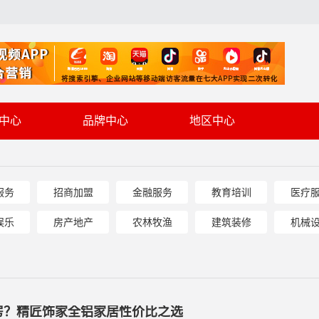
中心
品牌中心
地区中心
服务
招商加盟
金融服务
教育培训
医疗
娱乐
房产地产
农林牧渔
建筑装修
机械
房？精匠饰家全铝家居性价比之选