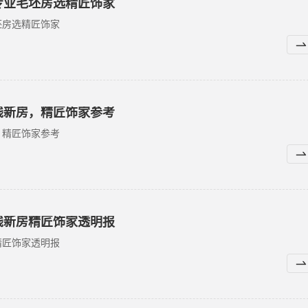
专业毛坯房选精匠饰家
坯房选精匠饰家
钱新房，精匠饰家参考
，精匠饰家参考
钱新房精匠饰家透明报
精匠饰家透明报