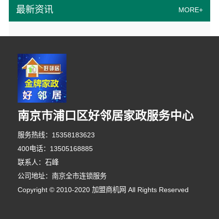
最新资讯
MORE+
南京市浦口区好邻居家政服务中心
服务热线：15358183623
400电话：13505168885
联系人：石峰
公司地址：南京全市连锁服务
Copyright © 2010-2020 加盟商机网 All Rights Reserved
7分钟前 李先生 正在咨询