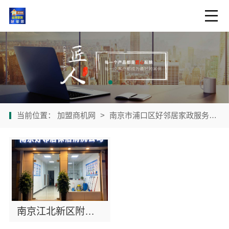
当前位置：
加盟商机网
>
南京市浦口区好邻居家政服务中心
南京江北新区附近家政保洁服务 擦玻璃 洗地毯 开荒保洁 快速上门号码