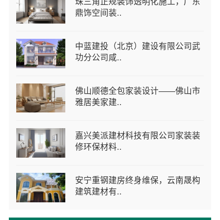
珠三角正规装饰透明化施工，广东
鼎饰空间装..
中蓝建投（北京）建设有限公司武
功分公司咸..
佛山顺德全包家装设计——佛山市
雅居美家建..
嘉兴美派建材科技有限公司家装装
修环保材料..
安宁重钢建房终身维保，云南晟构
建筑建材有..