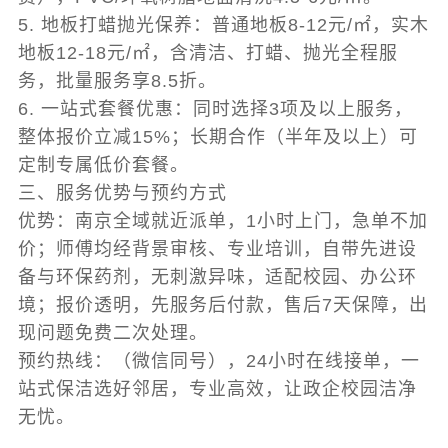
5. 地板打蜡抛光保养：普通地板8-12元/㎡，实木
地板12-18元/㎡，含清洁、打蜡、抛光全程服
务，批量服务享8.5折。
6. 一站式套餐优惠：同时选择3项及以上服务，
整体报价立减15%；长期合作（半年及以上）可
定制专属低价套餐。
三、服务优势与预约方式
优势：南京全域就近派单，1小时上门，急单不加
价；师傅均经背景审核、专业培训，自带先进设
备与环保药剂，无刺激异味，适配校园、办公环
境；报价透明，先服务后付款，售后7天保障，出
现问题免费二次处理。
预约热线：（微信同号），24小时在线接单，一
站式保洁选好邻居，专业高效，让政企校园洁净
无忧。