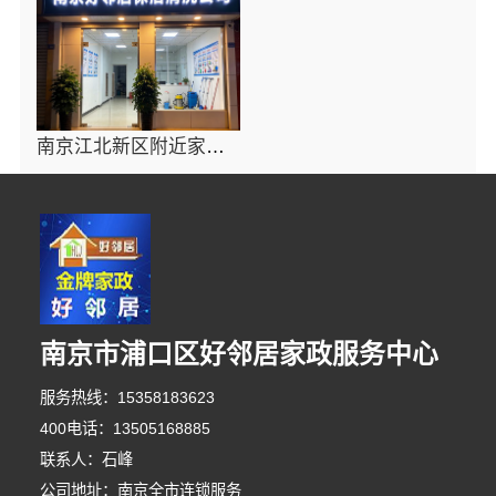
南京江北新区附近家政保洁服务 擦玻璃 洗地毯 开荒保洁 快速上门号码
南京市浦口区好邻居家政服务中心
服务热线：15358183623
400电话：13505168885
联系人：石峰
公司地址：南京全市连锁服务