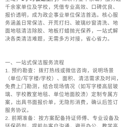
千余家单位及学校，凭借专业高效、口碑优良、
报价透明，成为政企事业单位保洁首选。核心服
务涵盖日常保洁、开荒打扫、玻璃纱窗清洗、地
面地毯清洁除胶、地板打蜡抛光保养，一站式解
决各类清洁难题，无需多方对接，省心省力。
一、一站式保洁服务流程
1. 预约勘查：拨打热线或微信咨询，说明场景
（单位/写字楼/学校）、面积、清洁需求及时间，
免费上门勘测，结合现场情况（如写字楼高层玻
璃、学校教室地毯、单位地面胶渍）定制专属方
案，出具书面报价单，无隐形消费，确认后签订
服务协议。
2. 前期准备：按方案配备持证师傅、专业设备及
环保药剂，提前与客户沟通，避开办公、教学高