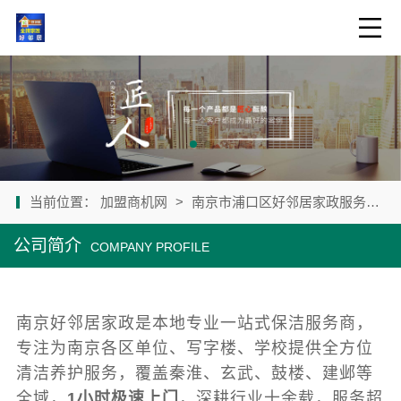
当前位置：
加盟商机网
>
南京市浦口区好邻居家政服务中心
公司简介
COMPANY PROFILE
南京好邻居家政是本地专业一站式保洁服务商，
专注为南京各区单位、写字楼、学校提供全方位
清洁养护服务，覆盖秦淮、玄武、鼓楼、建邺等
全域，
1小时极速上门
，深耕行业十余载，服务超