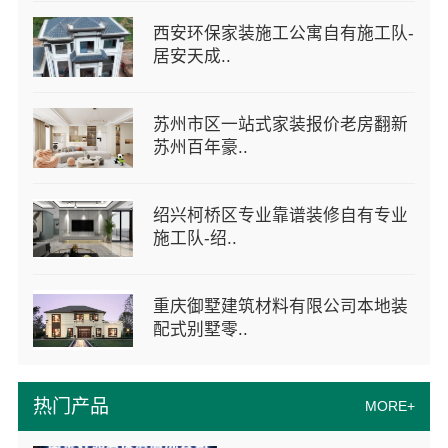
西安环保家装施工公寓自有施工队-
居安天成..
苏州市区一站式家装报价老房翻新
苏州百年豪..
绍兴柯桥区专业靠谱装修自有专业
施工队-绍..
重庆御墅建筑材料有限公司本地装
配式别墅零..
热门产品
MORE+