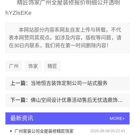
精匠饰家广州全屋装修报价明细公开透明
hYZlsEKe
本网站部分内容系网友自发上传与转载，不代
表本网赞同其观点。如涉及内容，版权等问题，请
在30日内联系，我们将在第一时间删除内容！
广州
饰家
精匠
上一篇：
当地恒吉装饰定制公司一站式服务
下一篇：
佛山空间设计优惠活动售后无忧选鼎饰空间
最新资讯
MORE+
广州家装公司全屋装修精匠饰家
2026-08-08 05:22:43