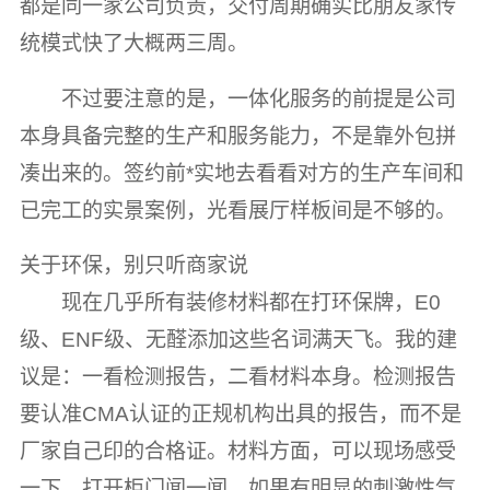
都是同一家公司负责，交付周期确实比朋友家传
统模式快了大概两三周。
不过要注意的是，一体化服务的前提是公司
本身具备完整的生产和服务能力，不是靠外包拼
凑出来的。签约前*实地去看看对方的生产车间和
已完工的实景案例，光看展厅样板间是不够的。
关于环保，别只听商家说
现在几乎所有装修材料都在打环保牌，E0
级、ENF级、无醛添加这些名词满天飞。我的建
议是：一看检测报告，二看材料本身。检测报告
要认准CMA认证的正规机构出具的报告，而不是
厂家自己印的合格证。材料方面，可以现场感受
一下，打开柜门闻一闻，如果有明显的刺激性气