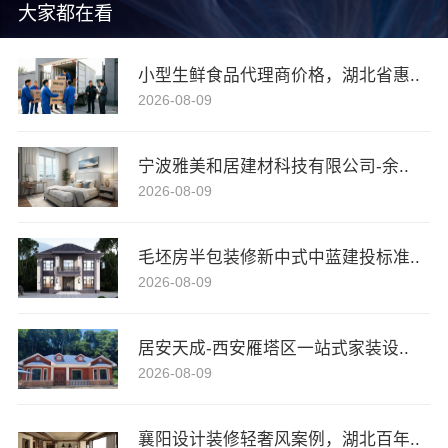
大家都在看
小型生鲜食品代理商价格，湖北省惠..
2026-08-09
宁波雅美和居建材科技有限公司-余..
2026-08-09
毛坯房半包装修新中式中蓝建投标准..
2026-08-09
居安天成-西安雁塔区一站式家装设..
2026-08-09
襄阳设计装修轻奢风案例，湖北百年..