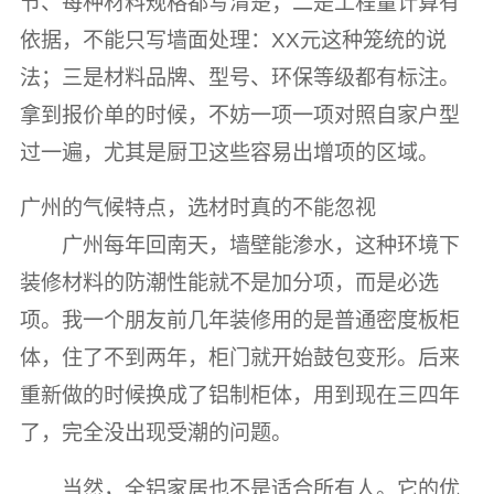
节、每种材料规格都写清楚；二是工程量计算有
依据，不能只写墙面处理：XX元这种笼统的说
法；三是材料品牌、型号、环保等级都有标注。
拿到报价单的时候，不妨一项一项对照自家户型
过一遍，尤其是厨卫这些容易出增项的区域。
广州的气候特点，选材时真的不能忽视
广州每年回南天，墙壁能渗水，这种环境下
装修材料的防潮性能就不是加分项，而是必选
项。我一个朋友前几年装修用的是普通密度板柜
体，住了不到两年，柜门就开始鼓包变形。后来
重新做的时候换成了铝制柜体，用到现在三四年
了，完全没出现受潮的问题。
当然，全铝家居也不是适合所有人。它的优