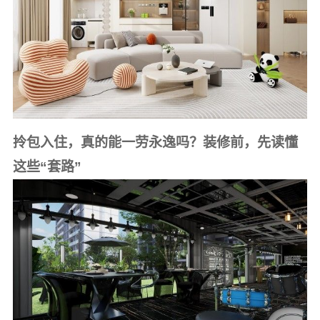
拎包入住，真的能一劳永逸吗？装修前，先读懂
这些“套路”