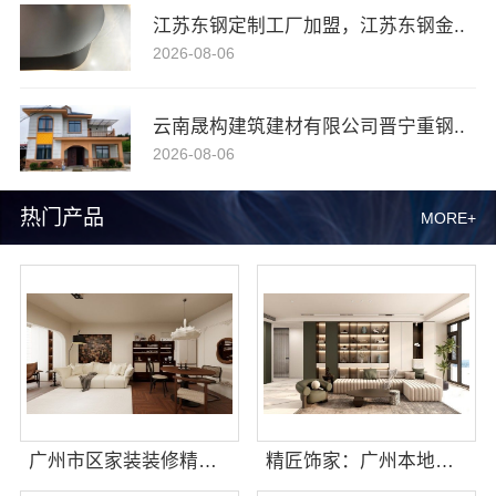
江苏东钢定制工厂加盟，江苏东钢金..
2026-08-06
云南晟构建筑建材有限公司晋宁重钢..
2026-08-06
热门产品
MORE+
广州市区家装装修精匠饰家新房费用
精匠饰家：广州本地家装专业团队首选