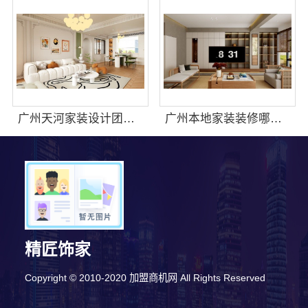
广州天河家装设计团队拎包入住精匠饰家环保家
广州本地家装装修哪家专业毛坯房？精匠饰家口碑佳
8分钟前 钟女士 正在咨询
精匠饰家
5分钟前 林先生 正在咨询
Copyright © 2010-2020 加盟商机网 All Rights Reserved