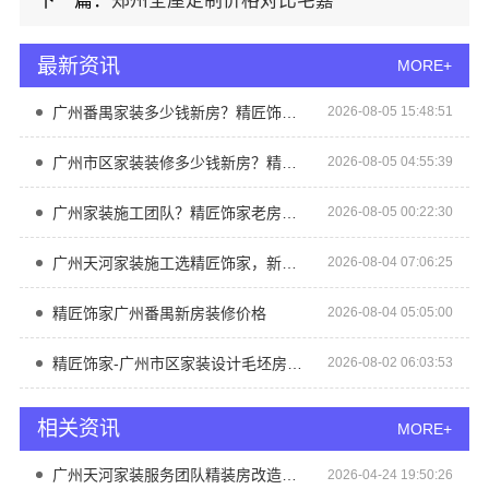
下一篇：
郑州全屋定制价格对比宅嘉
最新资讯
MORE+
广州番禺家装多少钱新房？精匠饰家全铝家居性价比之选
2026-08-05 15:48:51
广州市区家装装修多少钱新房？精匠饰家性价比高
2026-08-05 04:55:39
广州家装施工团队？精匠饰家老房翻新
2026-08-05 00:22:30
广州天河家装施工选精匠饰家，新房装修更专业
2026-08-04 07:06:25
精匠饰家广州番禺新房装修价格
2026-08-04 05:05:00
精匠饰家-广州市区家装设计毛坯房装修哪家好
2026-08-02 06:03:53
相关资讯
MORE+
广州天河家装服务团队精装房改造如何？精匠饰家（广州）家居建材专业团队
2026-04-24 19:50:26