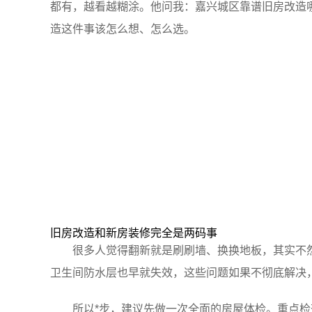
都有，越看越糊涂。他问我：嘉兴城区靠谱旧房改造
造这件事该怎么想、怎么选。
旧房改造和新房装修完全是两码事
很多人觉得翻新就是刷刷墙、换换地板，其实不
卫生间防水层也早就失效，这些问题如果不彻底解决
所以*步，建议先做一次全面的房屋体检。重点