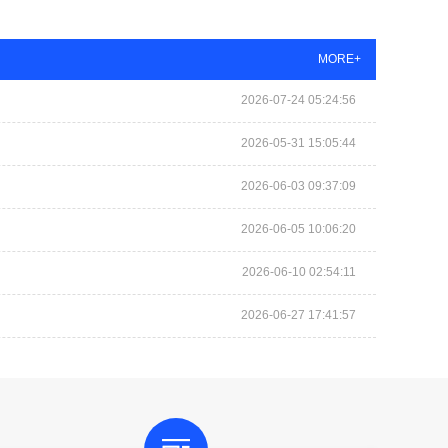
MORE+
2026-07-24 05:24:56
2026-05-31 15:05:44
2026-06-03 09:37:09
2026-06-05 10:06:20
2026-06-10 02:54:11
2026-06-27 17:41:57