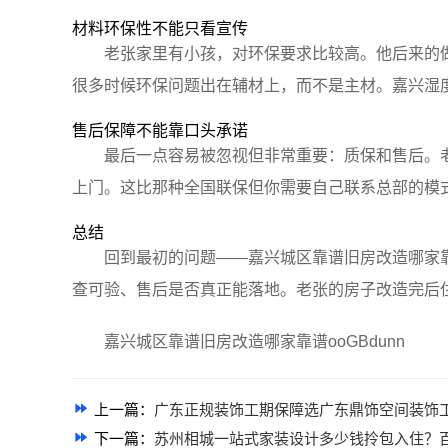
材料环保性不能只看宣传
老张家里有小孩，对环保要求比较高。他后来的
很多时候环保问题出在辅材上，而不是主材。嘉兴湿
售后保障不能靠口头承诺
最后一点容易被忽视但非常重要：质保和售后。
上门。这比那种全国联保但你需要自己联系总部的模
总结
回到最初的问题——嘉兴城区靠谱旧房改造哪家
查可验、售后是否真正能落地。老张的房子改造完后
嘉兴城区靠谱旧房改造哪家靠谱ooGBdunn
上一篇：
广东正规装饰工期保障选广东鼎饰空间装饰
下一篇：
苏州相城一站式家装设计多少钱拎包入住？