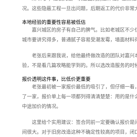
况。这些隐蔽工程一旦出问题，后期返工的代价非常
本地经验的重要性容易被低估
嘉兴城区的房子有自己的脾气。比如老城区不少
城市要讲究得多，普通腻子容易受潮发霉，墙面材料
老张后来跟我说，给他最终做改造的团队对嘉兴
验，不是看几篇攻略能学到的。所以选改造服务的时
报价透明这件事，比低价更重要
老张最初被一家报价最低的吸引了，但仔细一看
了一家，报价单上每一项都列得清清楚楚：用的是什
中途加价的情况。
这里给个实用建议：签合同前一定要确认报价是
间很大。对于旧房改造这种不确定性较高的项目，闭