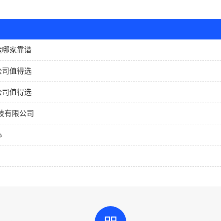
造哪家靠谱
公司值得选
公司值得选
技有限公司
心