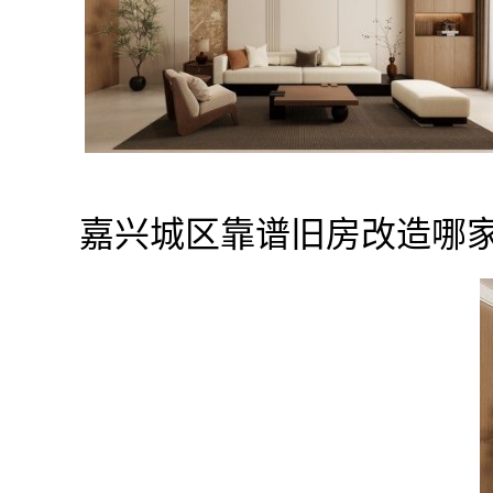
嘉兴城区靠谱旧房改造哪