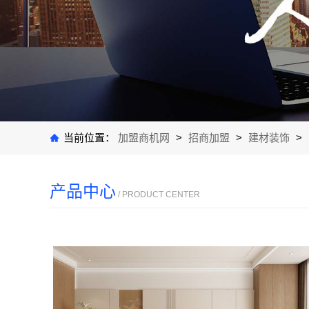
当前位置：
加盟商机网
>
招商加盟
>
建材装饰
>
产品中心
/ PRODUCT CENTER