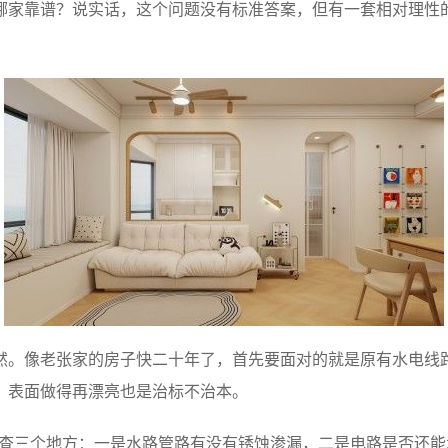
哪家靠谱？说实话，这个问题没有标准答案，但有一套相对理性
然。像老张家的房子快二十年了，首先要面对的就是原有水电线
，表面做得再漂亮也是治标不治本。
检查三个地方：一是水路管路有没有锈蚀渗漏，二是电路是否还