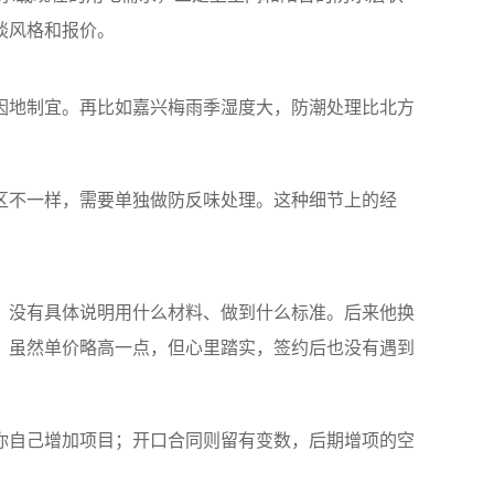
谈风格和报价。
因地制宜。再比如嘉兴梅雨季湿度大，防潮处理比北方
区不一样，需要单独做防反味处理。这种细节上的经
，没有具体说明用什么材料、做到什么标准。后来他换
。虽然单价略高一点，但心里踏实，签约后也没有遇到
你自己增加项目；开口合同则留有变数，后期增项的空