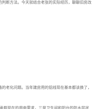
的判断方法。今天就结合老张的实际经历，聊聊旧房改
路的老化问题。当年建房用的铝线现在基本都该换了，
能承载现在的用电需求，三是卫生间和阳台的防水层状