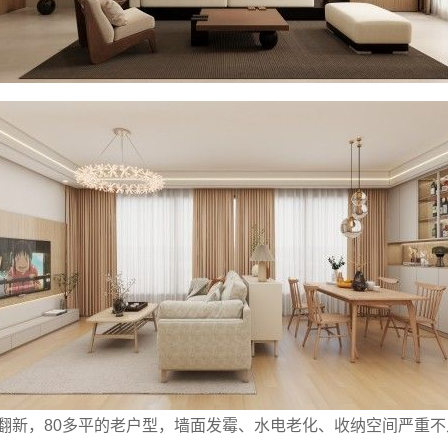
要翻新，80多平的老户型，墙面发霉、水电老化、收纳空间严重