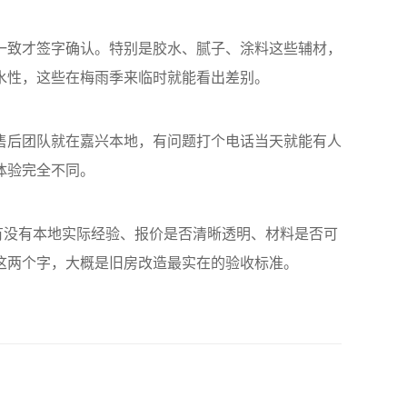
一致才签字确认。特别是胶水、腻子、涂料这些辅材，
水性，这些在梅雨季来临时就能看出差别。
售后团队就在嘉兴本地，有问题打个电话当天就能有人
体验完全不同。
有没有本地实际经验、报价是否清晰透明、材料是否可
这两个字，大概是旧房改造最实在的验收标准。