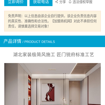
立即询价
获取电话
分享
违法侵权举报
免责声明：以上信息由该企业自行提供，该企业负责信息内容
的真实性、准确性和合法性。【加盟商机网】对此不承担任何
责任，请慎重选择交易对象！
产品详情
/ PRODUCT DETAILS
湖北家装极简风施工 匠门锐府标准工艺