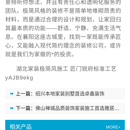
意倾听你想法、并且有责任心和透明化服务的
团队。极简风格的装修不是简单地堆砌昂贵的
材料，而是通过合理的设计和规划，让家回归
其最本质的功能——舒适、宁静、充满生活气
息。在襄阳这座古城里，找到一家既能传承匠
心，又能融入现代简约理念的装修公司，或许
就是我们为家做的*的投资。
湖北家装极简风施工 匠门锐府标准工艺
yAJB9ekg
上一篇：
绍兴本地家装别墅首选卓鑫装饰
下一篇：
佛山禅城品质装饰家装施工首选雅居美家
相关产品
MORE+