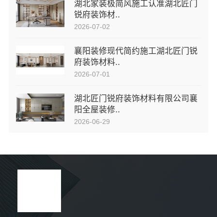
湖北家装极简风施工认准湖北匠门
锐府装饰材..
2026-07-02
襄阳装修现代简约施工湖北匠门锐
府装饰材料..
2026-07-01
湖北匠门锐府装饰材料有限公司襄
阳全屋装修..
2026-06-29