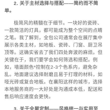
2. 关于主材选择与搭配——简约而不简
单。
极简风的精髓在于细节。一块好的瓷砖、
一款简洁的灯具，都可能成为整个空间的点睛
之笔。我了解到，全包公司通常会在展厅集中
展示各类主材，如地板、瓷砖、门窗、厨卫吊
顶等。这确实省去了我们四处奔波的麻烦。但
关键在于，我们要学会如何筛选和搭配。例
如，墙面颜色*控制在2-3个色系内，避免杂
乱。地面建议选择耐磨且易于打理的材料，如
哑光砖或复合地板。在襄阳这样的城市，选择
本地服务商的一大好处是沟通成本低，配送和
售后响应速度会更快。
3. 关于全屋定制——风格统一与实用至