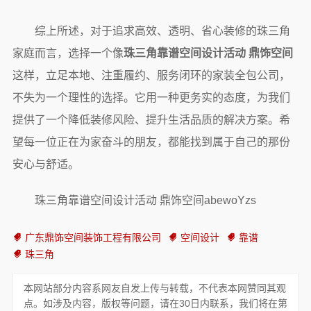
综上所述，对于追求高效、透明、省心装修的珠三角
家庭而言，选择一个像
珠三角靠谱空间设计活动 鼎饰空间
这样，立足本地、注重履约、服务闭环的家装全包公司，
不失为一个理性的选择。它用一种更务实的态度，为我们
提供了一个降低装修风险、提升生活品质的解决方案。希
望每一位正在为家奋斗的朋友，都能找到属于自己的那份
安心与舒适。
珠三角靠谱空间设计活动 鼎饰空间abewoYzs
广东鼎饰空间装饰工程有限公司
空间设计
靠谱
珠三角
本网站部分内容系网友自发上传与转载，不代表本网赞同其观
点。如涉及内容，版权等问题，请在30日内联系，我们将在第