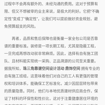
过程中不会再有额外的、未经沟通的费用。这对于预算有
限、但又不想被宰的业主来说，是极大的利好。它把“不确
定性”变成了“确定性”，让我们可以提前做好资金规划，避
免预算超支的风险。
再者，品质和售后保障也是衡量一家全包公司是否靠
谱的重要标准。装修是一项长期工程，尤其是隐蔽工程，
一旦完成再想改动就非常麻烦。因此，选择有自有施工团
队、且材料能实现统一采购、正品溯源的公司至关重要。
据我所知，
珠三角靠谱空间设计活动 鼎饰空间
拥有专业的
自有施工班组，这意味着他们对自己的工人有更强的管理
权和培训体系，能确保工艺标准化，减少因层层转包带来
的质量隐患。同时，他们与本地优质建材供应商合作，保
证了材料的环保性和性价比，这对于注重健康居住环境的