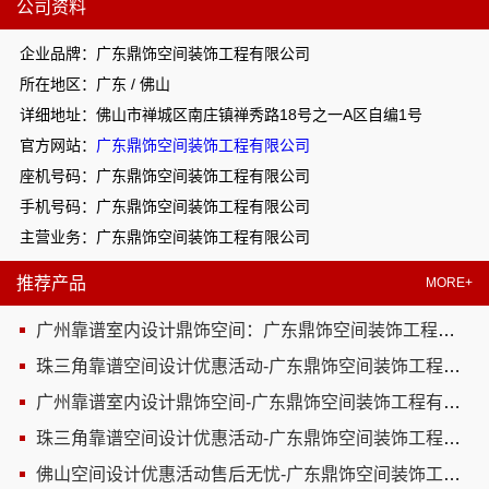
公司资料
企业品牌：广东鼎饰空间装饰工程有限公司
所在地区：广东 / 佛山
详细地址：佛山市禅城区南庄镇禅秀路18号之一A区自编1号
官方网站：
广东鼎饰空间装饰工程有限公司
座机号码：广东鼎饰空间装饰工程有限公司
手机号码：广东鼎饰空间装饰工程有限公司
主营业务：广东鼎饰空间装饰工程有限公司
推荐产品
MORE+
广州靠谱室内设计鼎饰空间：广东鼎饰空间装饰工程有限公司，为您打造理想家居
珠三角靠谱空间设计优惠活动-广东鼎饰空间装饰工程有限公司
广州靠谱室内设计鼎饰空间-广东鼎饰空间装饰工程有限公司
珠三角靠谱空间设计优惠活动-广东鼎饰空间装饰工程有限公司
佛山空间设计优惠活动售后无忧-广东鼎饰空间装饰工程有限公司