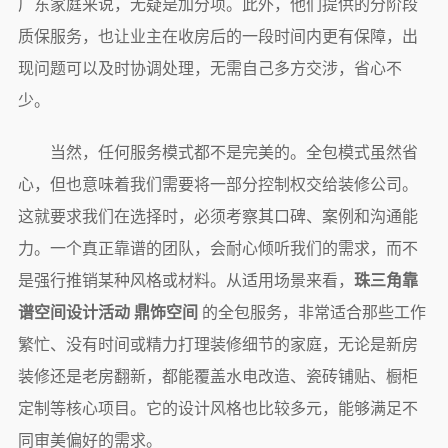
广东家庭来说，无疑是加分项。此外，他们提供的分阶段
质保服务，也让业主在收房后的一段时间内更有保障，出
现问题可以及时协调处理，无需自己多方交涉，省心不
少。
当然，任何服务模式都不是完美的。全包模式虽然省
心，但也意味着我们需要将一部分控制权交给装修公司。
这就要求我们在选择时，必须考察其口碑、案例和沟通能
力。一个真正靠谱的团队，会耐心倾听我们的需求，而不
是强行推销某种风格或材料。从适用场景来看，
珠三角靠
谱空间设计活动 鼎饰空间
的全包服务，非常适合那些工作
繁忙、没有时间或精力打理装修细节的家庭，无论是新房
装修还是老房翻新，都能覆盖水电改造、瓷砖铺贴、橱柜
定制等核心项目。它的设计风格也比较多元，能够满足不
同审美偏好的需求。